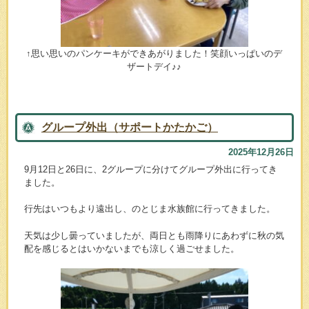
↑思い思いのパンケーキができあがりました！笑顔いっぱいのデ
ザートデイ♪♪
グループ外出（サポートかたかご）
2025年12月26日
9月12日と26日に、2グループに分けてグループ外出に行ってき
ました。
行先はいつもより遠出し、のとじま水族館に行ってきました。
天気は少し曇っていましたが、両日とも雨降りにあわずに秋の気
配を感じるとはいかないまでも涼しく過ごせました。