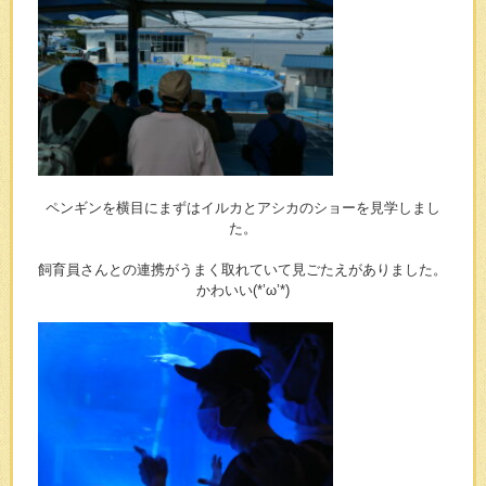
ペンギンを横目にまずはイルカとアシカのショーを見学しまし
た。
飼育員さんとの連携がうまく取れていて見ごたえがありました。
かわいい(*’ω’*)