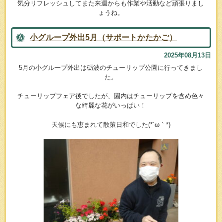
気分リフレッシュしてまた来週からも作業や活動など頑張りまし
ょうね。
小グループ外出5月（サポートかたかご）
2025年08月13日
5月の小グループ外出は砺波のチューリップ公園に行ってきまし
た。
チューリップフェア後でしたが、園内はチューリップを含め色々
な綺麗な花がいっぱい！
天候にも恵まれて散策日和でした(*´ω｀*)