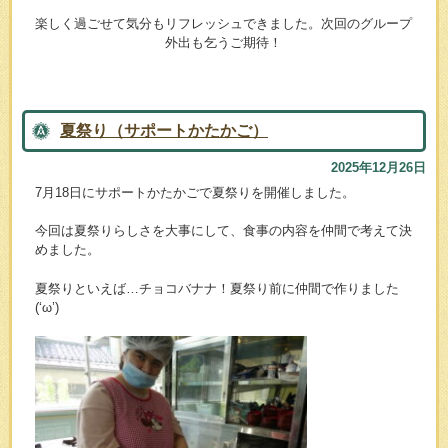
楽しく過ごせて気分もリフレッシュできました。次回のグループ
外出も乞うご期待！
夏祭り（サポートかたかご）
2025年12月26日
7月18日にサポートかたかごで夏祭りを開催しました。
今回は夏祭りらしさを大事にして、食事の内容を仲間で考えて決
めました。
夏祭りといえば…チョコバナナ！夏祭り前に仲間で作りました
(‘ω’)