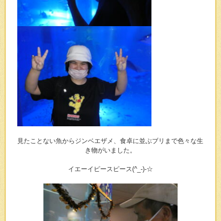
見たことない魚からジンベエザメ、食卓に並ぶブリまで色々な生
き物がいました。
イエーイピースピース(^_-)-☆