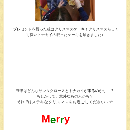
↑プレゼントを貰った後はクリスマスケーキ！クリスマスらしく
可愛いトナカイの載ったケーキを頂きました♪
来年はどんなサンタクロースとトナカイが来るのかな…？
もしかして、意外なあの人かも？
それでは
ステキなクリスマスをお過ごしください～☆
M
r
y
e
r