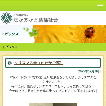
トピックス
クリスマス会（かたかご苑）
2025年12月26日
12月23日にNHK歳末助け合い助成金をいただき、クリスマス会
を行いました。
毎年恒例、職員がサンタクロースとトナカイに扮して登場！
今年はソリに見立てた台車に乗ってプレゼントを届けました(笑)