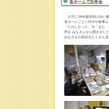
各ホームで忘年会
12月にNHK歳末助け合い
各ホームごとに外出や食事な
「たのしかった」や「また、
声を みなさんから聞きまし
みなさんの笑顔をたくさん見