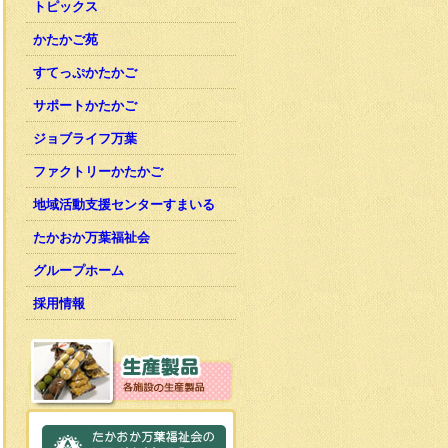
トピックス
かたかご苑
すてっぷかたかご
サポートかたかご
ジョブライフ万葉
ファクトリーかたかご
地域活動支援センターすまいる
たかおか万葉福祉会
グループホーム
採用情報