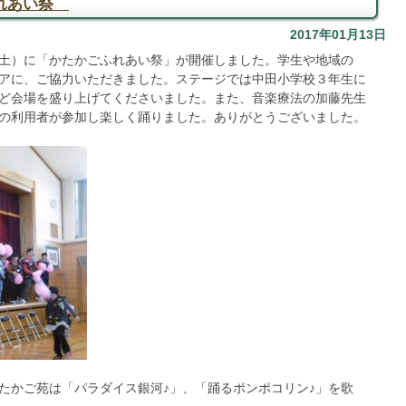
ふれあい祭
2017年01月13日
土）に「かたかごふれあい祭」が開催しました。学生や地域の
アに、ご協力いただきました。ステージでは中田小学校３年生に
ど会場を盛り上げてくださいました。また、音楽療法の加藤先生
の利用者が参加し楽しく踊りました。ありがとうございました。
たかご苑は「パラダイス銀河♪」、「踊るポンポコリン♪」を歌