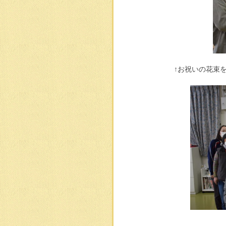
↑お祝いの花束を