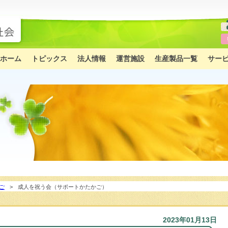
ホーム
トピックス
法人情報
運営施設
生産製品一覧
サー
ご
成人を祝う会（サポートかたかご）
2023年01月13日