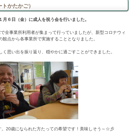
ートかたかご）
１月６日（金）に成人を祝う会を行いました。
館で全事業所利用者が集まって行っていましたが、新型コロナウィ
の観点から各事業所で実施することとなりました。
しく思い出を振り返り、穏やかに過ごすことができました。
す。20歳になられた方たっての希望です！美味しそう～☆彡