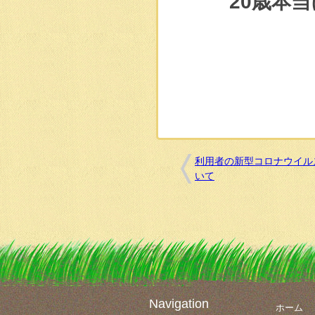
20歳本
利用者の新型コロナウイル
いて
Navigation
ホーム