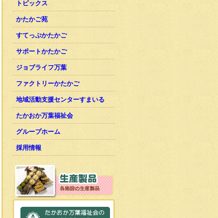
トピックス
かたかご苑
すてっぷかたかご
サポートかたかご
ジョブライフ万葉
ファクトリーかたかご
地域活動支援センターすまいる
たかおか万葉福祉会
グループホーム
採用情報