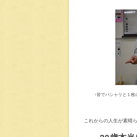
↑皆でパシャリと１枚の
これからの人生が素晴